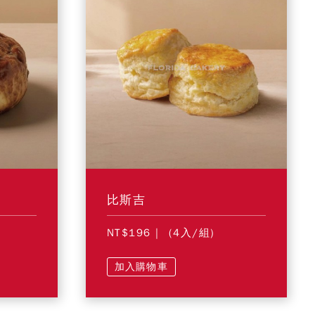
比斯吉
NT$196
| (4入/組)
加入購物車