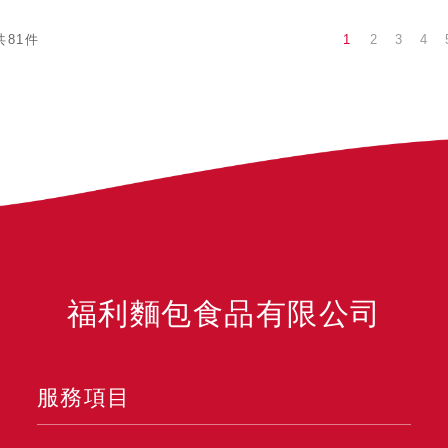
1
2
3
4
共81件
福利麵包食品有限公司
服務項目