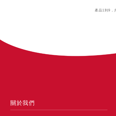
產品1到9，
關於我們