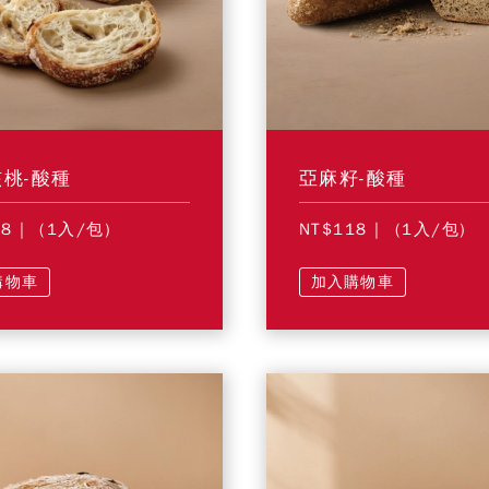
桃-酸種
亞麻籽-酸種
28
| (1入/包)
NT$118
| (1入/包)
購物車
加入購物車