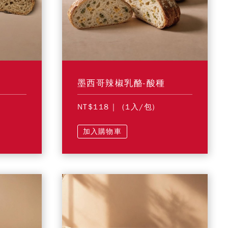
墨西哥辣椒乳酪-酸種
NT$118
| (1入/包)
加入購物車