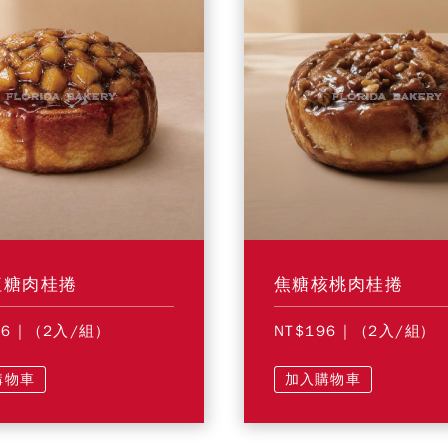
紅糖肉桂捲
焦糖核桃肉桂捲
96
| (2入/組)
NT$196
| (2入/組)
購物車
加入購物車