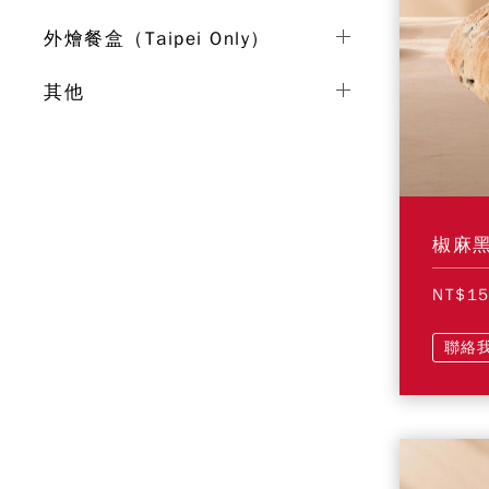
外燴餐盒（Taipei Only）
其他
椒麻
NT$1
聯絡