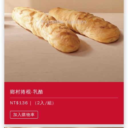
鄉村捲棍-乳酪
NT$136
| (2入/組)
加入購物車