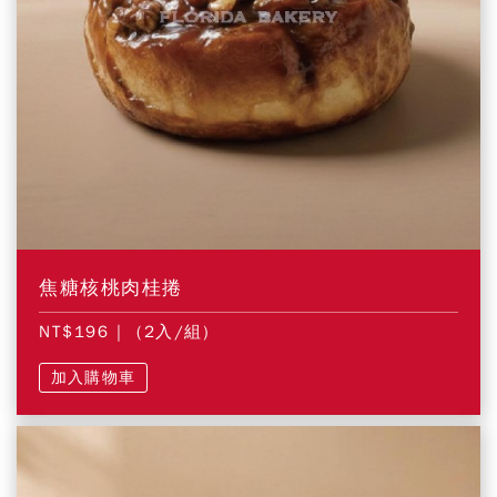
焦糖核桃肉桂捲
NT$196
| (2入/組)
加入購物車