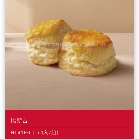
比斯吉
NT$196
| (4入/組)