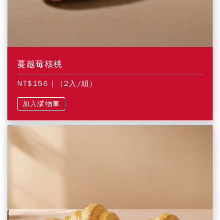
蔓越莓核桃
NT$156
| (2入/組)
加入購物車