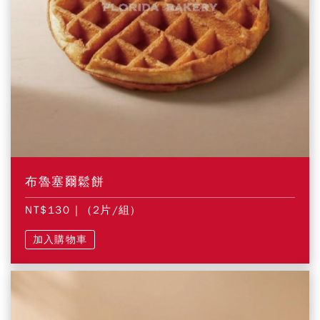
布魯塞爾鬆餅
NT$130
| (2片/組)
加入購物車