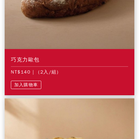
巧克力歐包
NT$140
| (2入/組)
加入購物車