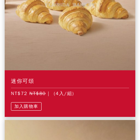
迷你可頌
NT$72
NT$80
| (4入/組)
加入購物車