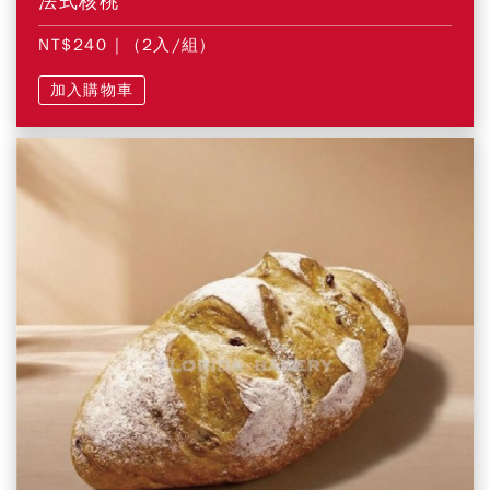
法式核桃
NT$240
| (2入/組)
加入購物車