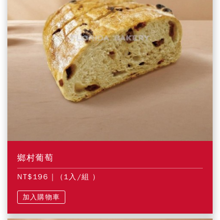
鄉村葡萄
NT$196
| (1入/組 )
加入購物車