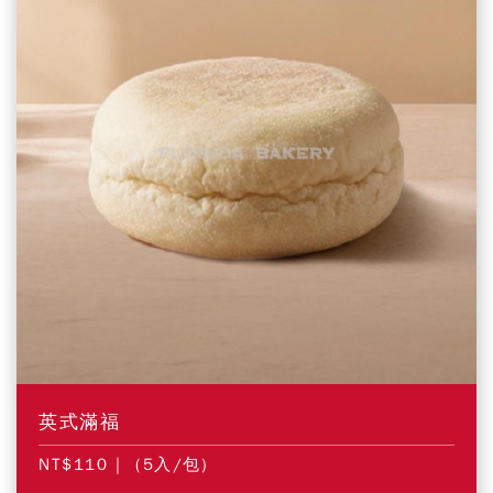
英式滿福
NT$110
| (5入/包)