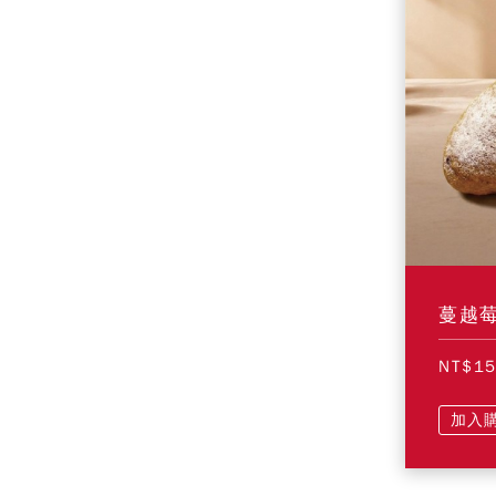
蔓越
NT$1
加入