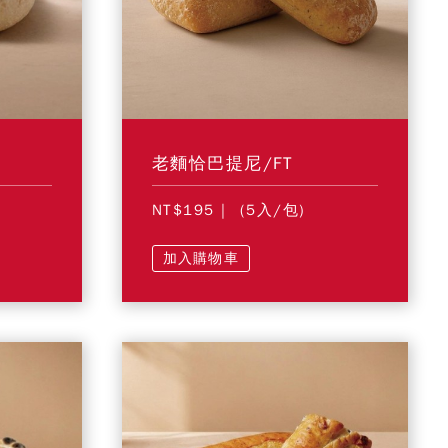
老麵恰巴提尼/FT
NT$195
| (5入/包)
加入購物車