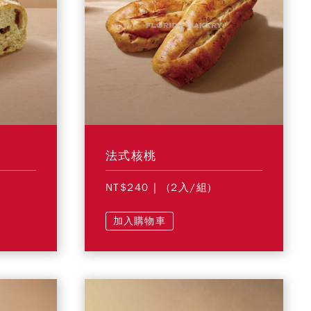
法式核桃
NT$240
| (2入/組)
加入購物車