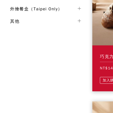
外燴餐盒（Taipei Only）
其他
巧克
NT$1
加入