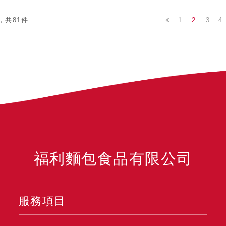
1
2
3
4
，共81件
福利麵包食品有限公司
服務項目