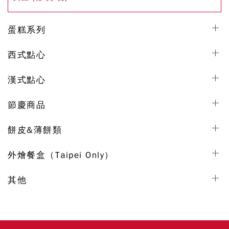
蛋糕系列
西式點心
漢式點心
節慶商品
餅皮&薄餅類
外燴餐盒（Taipei Only）
其他