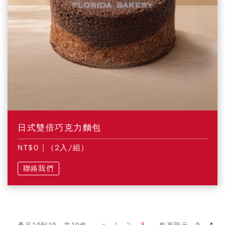
日式雙倍巧克力麵包
NT$0
| (2入/組)
聯絡我們