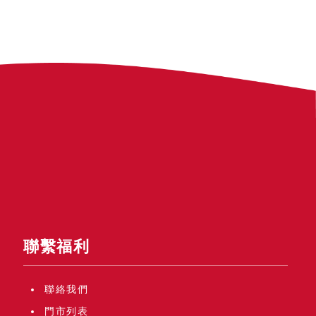
聯繫福利
聯絡我們
門市列表