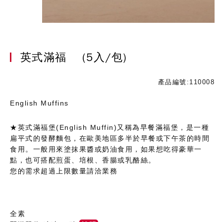
英式滿福
(5入/包)
產品編號:110008
English Muffins
★英式滿福堡(English Muffin)又稱為早餐滿福堡，是一種
扁平式的發酵麵包，在歐美地區多半於早餐或下午茶的時間
食用。一般用來塗抹果醬或奶油食用，如果想吃得豪華一
點，也可搭配煎蛋、培根、香腸或乳酪絲。
您的需求超過上限數量請洽業務
全素