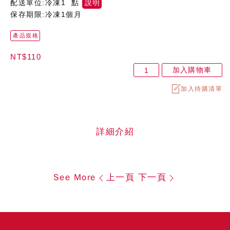
配送單位:冷凍1 點
說明
保存期限:冷凍1個月
產品規格
NT$110
加入購物車
加入待購清單
詳細介紹
See More
上一頁
下一頁