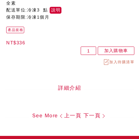
全素
配送單位:冷凍3 點
說明
保存期限:冷凍1個月
產品規格
NT$336
加入購物車
加入待購清單
詳細介紹
See More
上一頁
下一頁