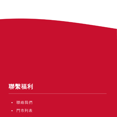
聯繫福利
聯絡我們
門市列表