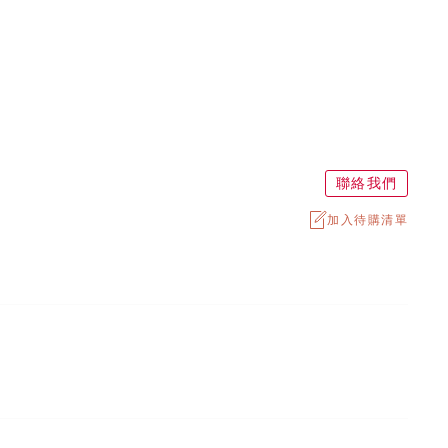
聯絡我們
加入待購清單