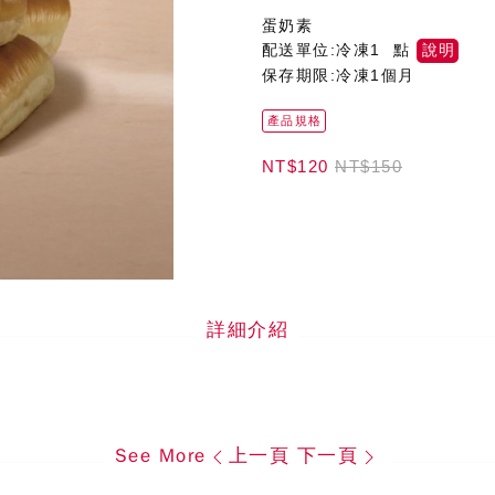
蛋奶素
配送單位:冷凍1 點
說明
保存期限:冷凍1個月
產品規格
NT$120
NT$150
詳細介紹
See More
上一頁
下一頁