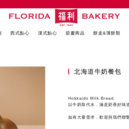
列
西式點心
漢式點心
節慶商品
餅皮&薄餅類
北海道牛奶餐包
Hokkaido Milk Bread
以牛奶取代水，滿是奶香好味
如有大量需求，歡迎與我們聯