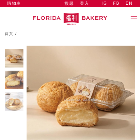
購物車
登入
IG
FB
EN
搜尋
首頁
/