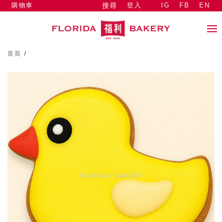
購物車
登入
IG
FB
EN
搜尋
首頁
/