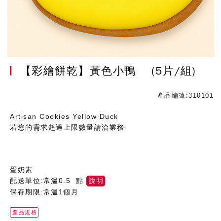
【彩繪餅乾】黃色小鴨
(5片/組)
產品編號:310101
Artisan Cookies Yellow Duck
若您的需求超過上限數量請洽業務
蛋奶素
配送單位:常溫0.5 點
說明
保存期限:常溫1個月
產品規格