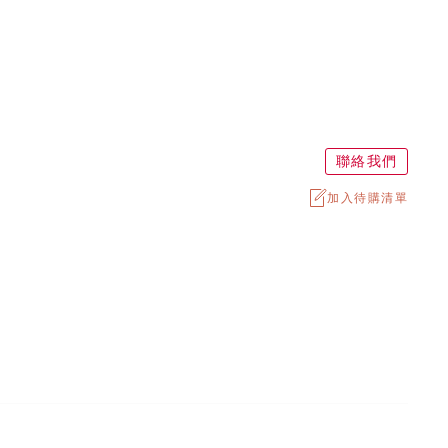
聯絡我們
加入待購清單