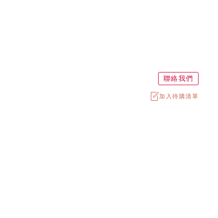
聯絡我們
加入待購清單