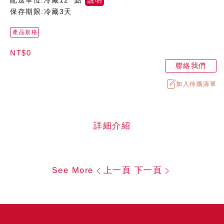
配送單位:冷藏12 點
說明
保存期限:冷藏3天
產品規格
NT$0
聯絡我們
加入待購清單
詳細介紹
See More
上一頁
下一頁