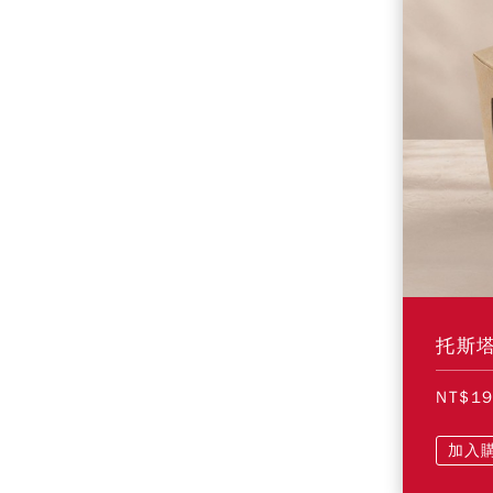
托斯
NT$1
加入