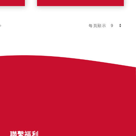
每頁顯示
聯繫福利