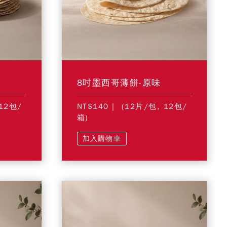
8吋墨西哥薄餅-原味
12包/
NT$140
| (12片/包, 12包/
箱)
加入購物車