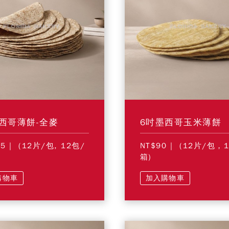
西哥薄餅-全麥
6吋墨西哥玉米薄餅
55
| (12片/包, 12包/
NT$90
| (12片/包，
箱)
購物車
加入購物車