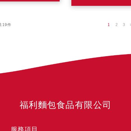
1
2
3
共19件
福利麵包食品有限公司
服務項目