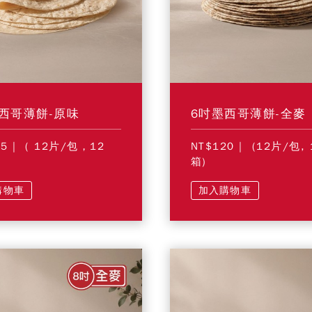
西哥薄餅-原味
6吋墨西哥薄餅-全麥
05
| ( 12片/包，12
NT$120
| (12片/包, 
箱)
購物車
加入購物車