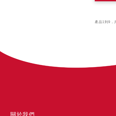
產品1到9，
關於我們