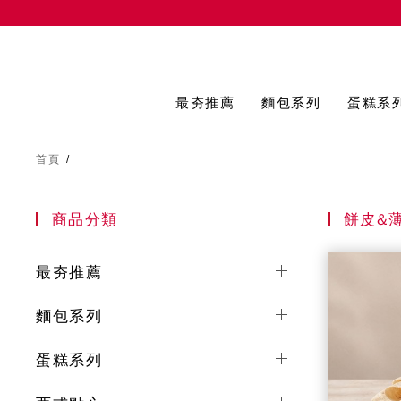
最夯推薦
麵包系列
蛋糕系
首頁
/
商品分類
餅皮&
最夯推薦
麵包系列
蛋糕系列