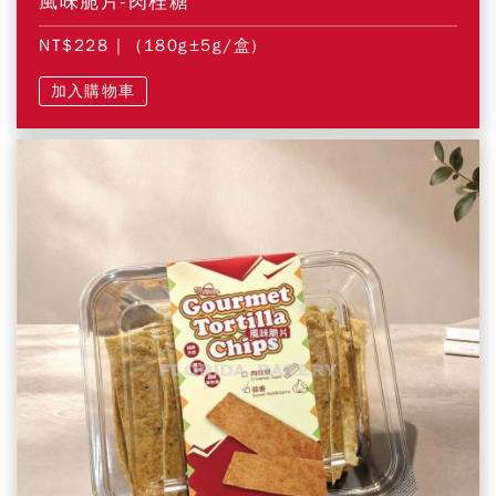
風味脆片-肉桂糖
NT$228
| (180g±5g/盒)
加入購物車