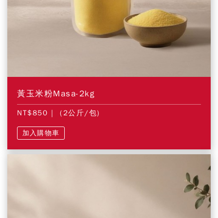
黃玉米粉Masa-2kg
NT$850
| (2公斤/包)
加入購物車