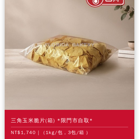
三角玉米脆片(箱) *限門市自取*
NT$1,740
| (1kg/包，3包/箱 )