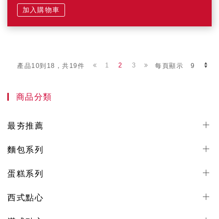
加入購物車
1
2
3
產品10到18，共19件
每頁顯示
商品分類
最夯推薦
麵包系列
蛋糕系列
西式點心