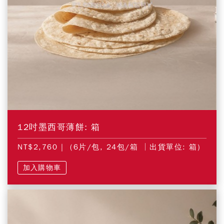
12吋墨西哥薄餅: 箱
NT$2,760
| (6片/包, 24包/箱 │出貨單位: 箱)
加入購物車