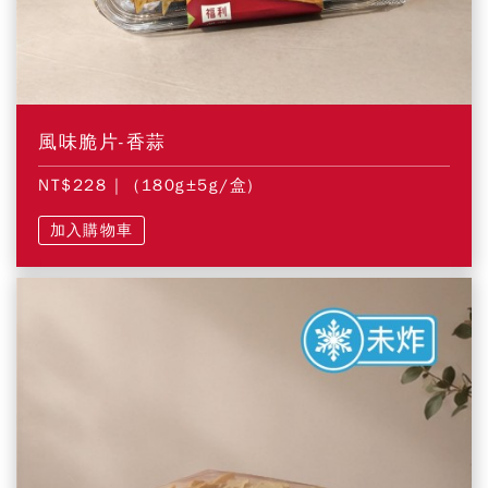
風味脆片-香蒜
NT$228
| (180g±5g/盒)
加入購物車