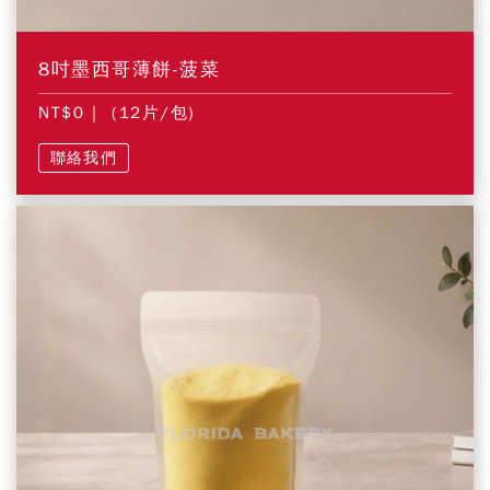
8吋墨西哥薄餅-菠菜
NT$0
| (12片/包)
聯絡我們