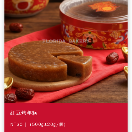
紅豆烤年糕
NT$0
| (500g±20g/個)