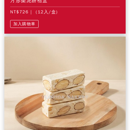
方形棗泥餅禮盒
NT$726
| (12入/盒)
加入購物車