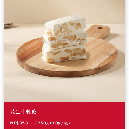
花生牛軋糖
NT$358
| (250g±10g/包)