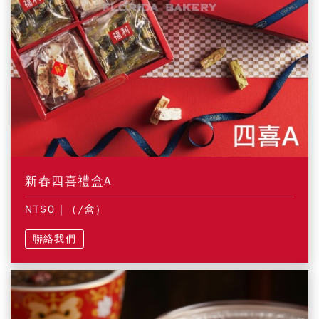
新春四喜禮盒A
NT$0
| (/盒)
聯絡我們