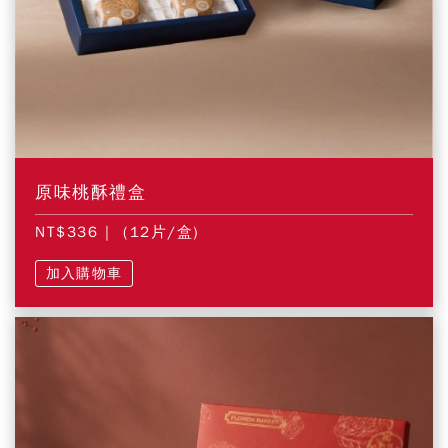
原味桃酥禮盒
NT$336
| (12片/盒)
加入購物車