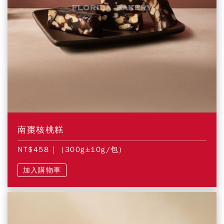
南棗核桃糕
NT$458
| (300g±10g/包)
加入購物車