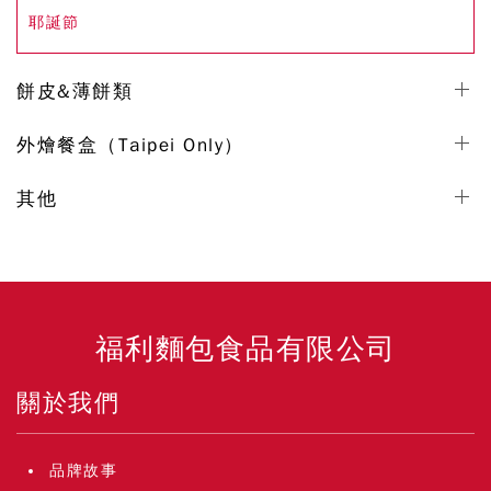
耶誕節
餅皮&薄餅類
外燴餐盒（Taipei Only）
其他
福利麵包食品有限公司
關於我們
品牌故事