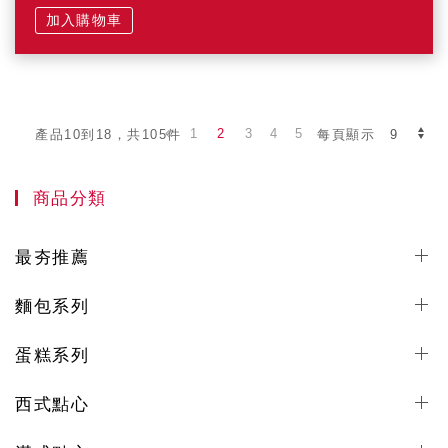
加入購物車
1
2
3
4
5
產品10到18，共105件
每頁顯示
商品分類
最夯推薦
麵包系列
蛋糕系列
西式點心