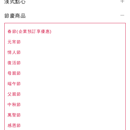
漢式點心
節慶商品
春節(企業預訂享優惠)
元宵節
情人節
復活節
母親節
端午節
父親節
中秋節
萬聖節
感恩節