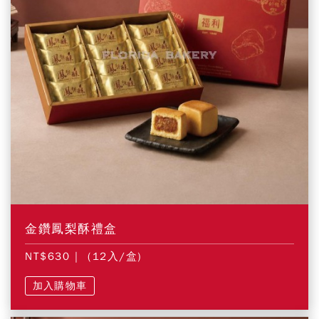
金鑽鳳梨酥禮盒
NT$630
| (12入/盒)
加入購物車