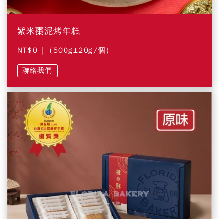
紫米棗泥烤年糕
NT$0
| (500g±20g/個)
聯絡我們