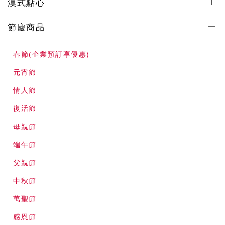
漢式點心
節慶商品
春節(企業預訂享優惠)
元宵節
情人節
復活節
母親節
端午節
父親節
中秋節
萬聖節
感恩節