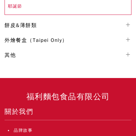
耶誕節
餅皮&薄餅類
外燴餐盒（Taipei Only）
其他
福利麵包食品有限公司
關於我們
品牌故事