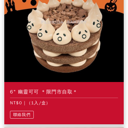
6" 幽靈可可 ＊限門市自取＊
NT$0
| (1入/盒)
聯絡我們