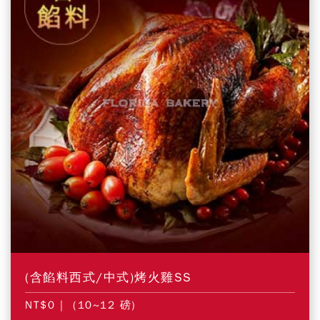
(含餡料西式/中式)烤火雞SS
NT$0
| (10~12 磅)