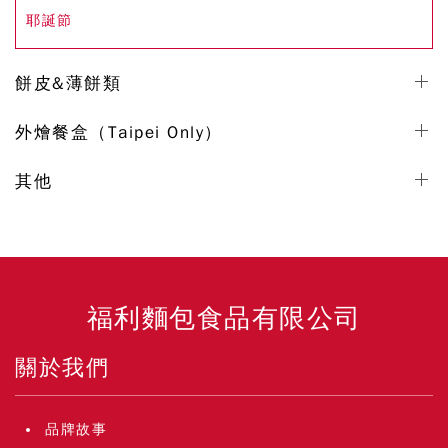
耶誕節
餅皮&薄餅類
外燴餐盒（Taipei Only）
其他
福利麵包食品有限公司
關於我們
品牌故事