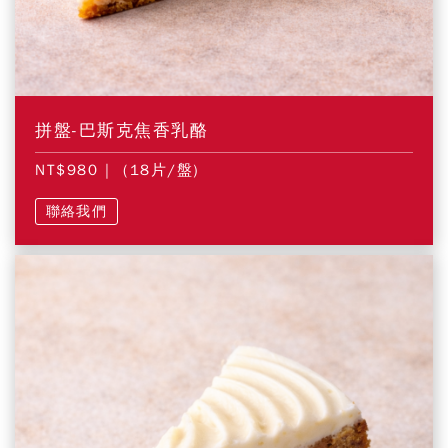
拼盤-巴斯克焦香乳酪
NT$980
| (18片/盤)
聯絡我們