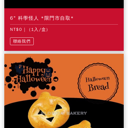
6" 科學怪人 *限門市自取*
NT$0
| (1入/盒)
聯絡我們