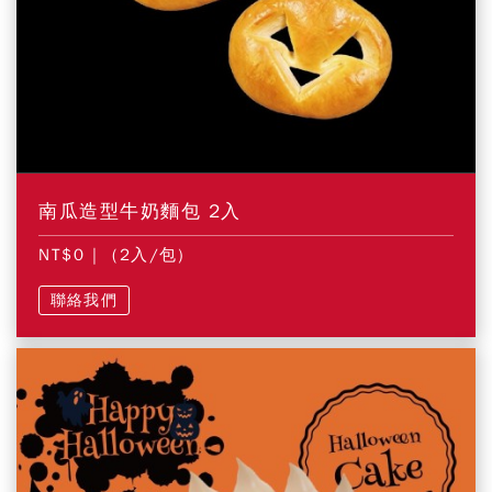
南瓜造型牛奶麵包 2入
NT$0
| (2入/包)
聯絡我們