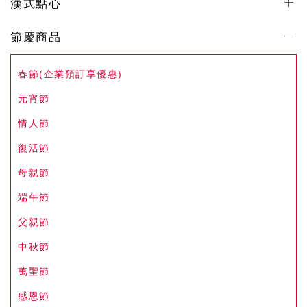
漢式點心
節慶商品
春節(企業預訂享優惠)
元宵節
情人節
復活節
母親節
端午節
父親節
中秋節
萬聖節
感恩節