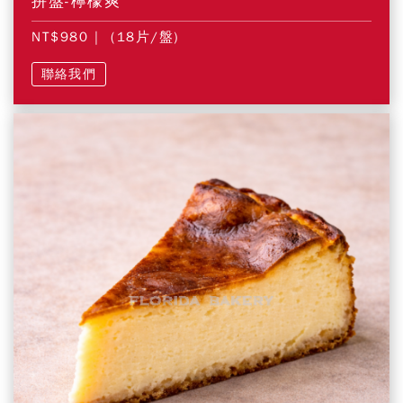
拼盤-檸檬爽
NT$980
| (18片/盤)
聯絡我們