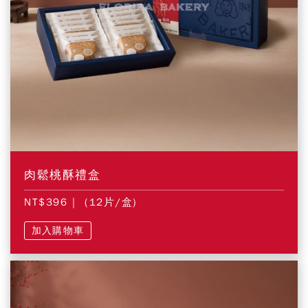
肉鬆桃酥禮盒
NT$396
| (12片/盒)
加入購物車