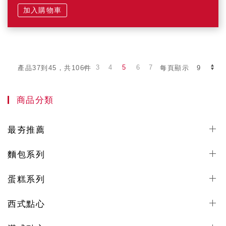
加入購物車
3
4
5
6
7
產品37到45，共106件
每頁顯示
商品分類
最夯推薦
麵包系列
蛋糕系列
西式點心