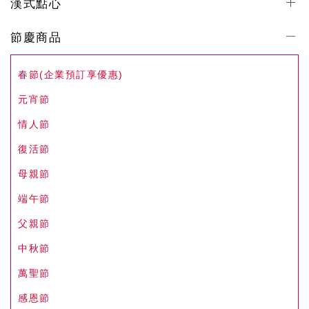
漢式點心
節慶商品
春節(企業預訂享優惠)
元宵節
情人節
復活節
母親節
端午節
父親節
中秋節
萬聖節
感恩節