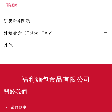
耶誕節
餅皮&薄餅類
外燴餐盒（Taipei Only）
其他
福利麵包食品有限公司
關於我們
品牌故事