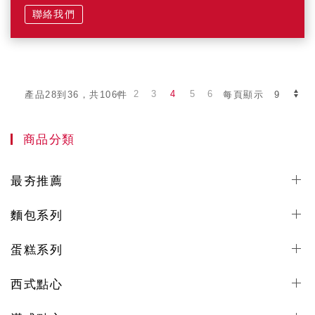
聯絡我們
2
3
4
5
6
產品28到36，共106件
每頁顯示
商品分類
最夯推薦
麵包系列
蛋糕系列
西式點心