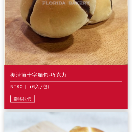
復活節十字麵包-巧克力
NT$0
| (6入/包)
聯絡我們