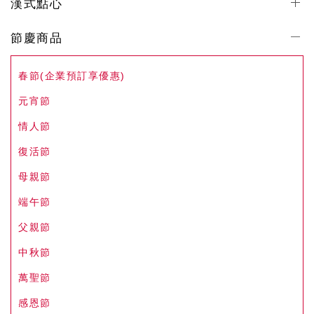
漢式點心
節慶商品
春節(企業預訂享優惠)
元宵節
情人節
復活節
母親節
端午節
父親節
中秋節
萬聖節
感恩節