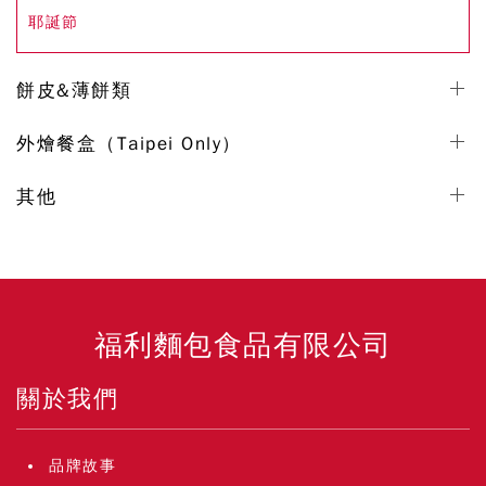
耶誕節
餅皮&薄餅類
外燴餐盒（Taipei Only）
其他
福利麵包食品有限公司
關於我們
品牌故事