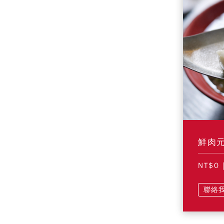
鮮肉元
NT$0
聯絡