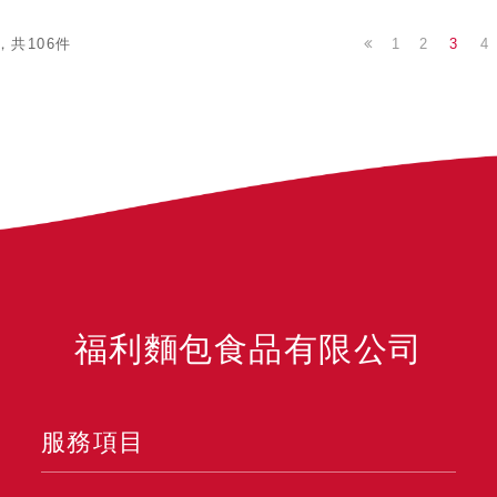
1
2
3
4
，共106件
福利麵包食品有限公司
服務項目