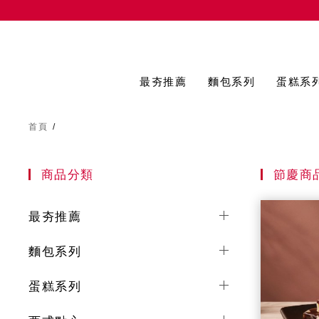
最夯推薦
麵包系列
蛋糕系
首頁
/
商品分類
節慶商
最夯推薦
麵包系列
蛋糕系列