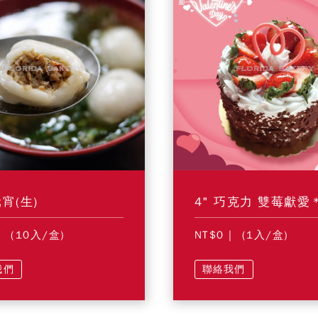
宵(生)
| (10入/盒)
NT$0
| (1入/盒)
我們
聯絡我們