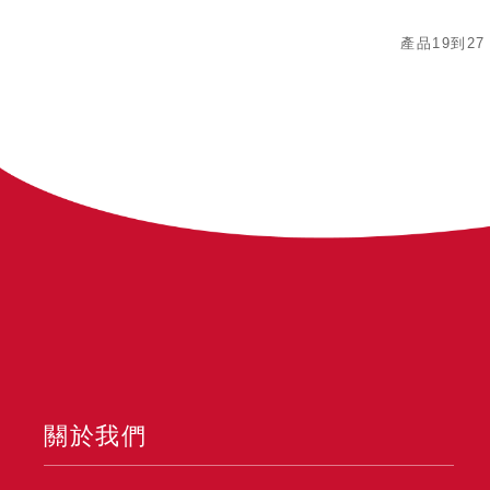
產品19到27
關於我們