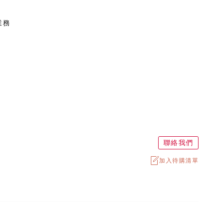
業務
聯絡我們
加入待購清單