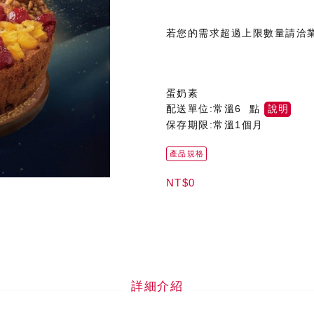
若您的需求超過上限數量請洽
蛋奶素
配送單位:常溫6 點
說明
保存期限:常溫1個月
產品規格
NT$0
詳細介紹