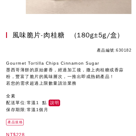
風味脆片-肉桂糖
(180g±5g/盒)
產品編號:630182
Gourmet Tortilla Chips Cinnamon Sugar
墨西哥薄餅的原始麥香，經過加工後，撒上肉桂糖或香蒜
粉，豐富了脆片的風味層次，一推出即成熱銷產品！
若您的需求超過上限數量請洽業務
全素
配送單位:常溫1 點
說明
保存期限:常溫1個月
產品規格
NT$228