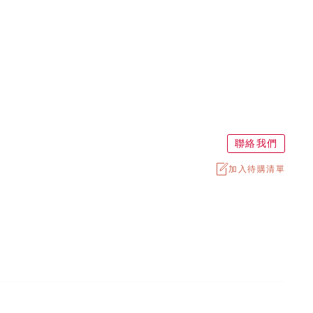
聯絡我們
加入待購清單