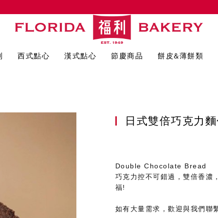
列
西式點心
漢式點心
節慶商品
餅皮&薄餅類
日式雙倍巧克力
Double Chocolate Bread
巧克力控不可錯過，雙倍香濃
福!
如有大量需求，歡迎與我們聯