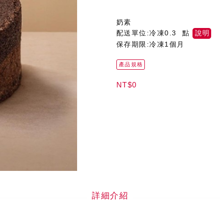
奶素
配送單位:冷凍0.3 點
說明
保存期限:冷凍1個月
產品規格
NT$0
詳細介紹