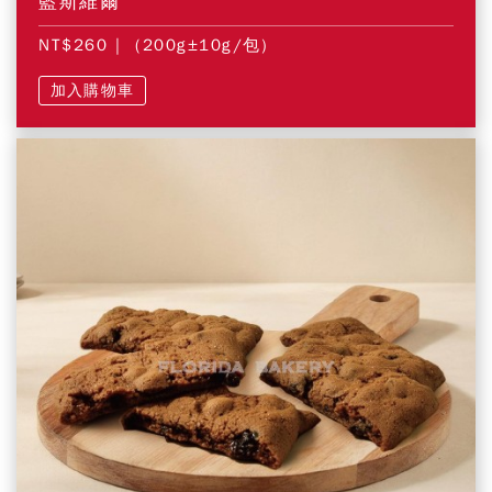
藍斯維爾
NT$260
| (200g±10g/包)
加入購物車