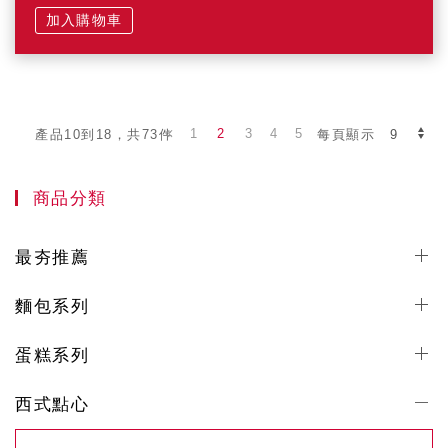
加入購物車
1
2
3
4
5
產品10到18，共73件
每頁顯示
商品分類
最夯推薦
麵包系列
蛋糕系列
西式點心