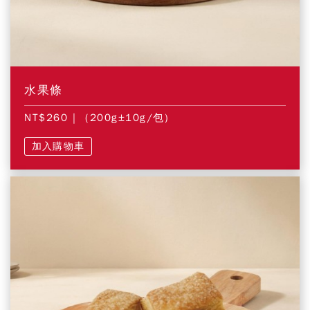
水果條
NT$260
| (200g±10g/包)
加入購物車