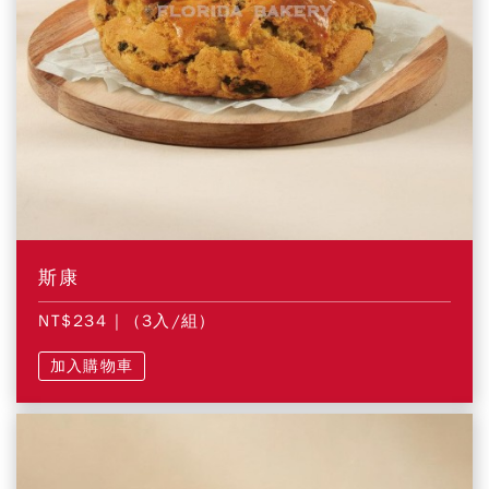
斯康
NT$234
| (3入/組)
加入購物車