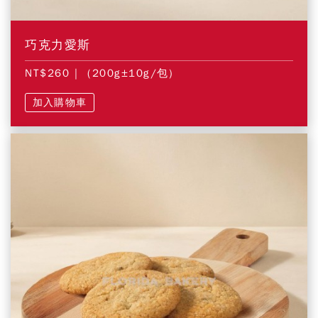
巧克力愛斯
NT$260
| (200g±10g/包)
加入購物車