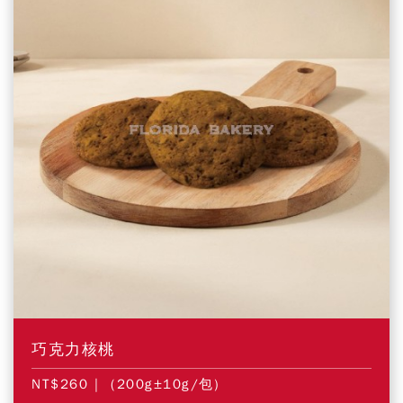
巧克力核桃
NT$260
| (200g±10g/包)