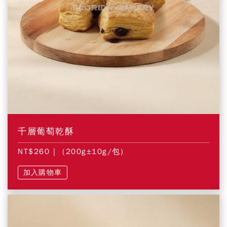
千層葡萄乾酥
NT$260
| (200g±10g/包)
加入購物車