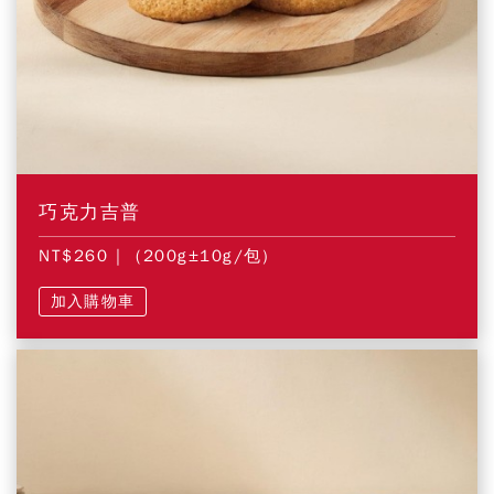
巧克力吉普
NT$260
| (200g±10g/包)
加入購物車