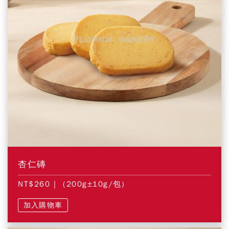
杏仁磚
NT$260
| (200g±10g/包)
加入購物車