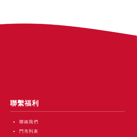
聯繫福利
聯絡我們
門市列表