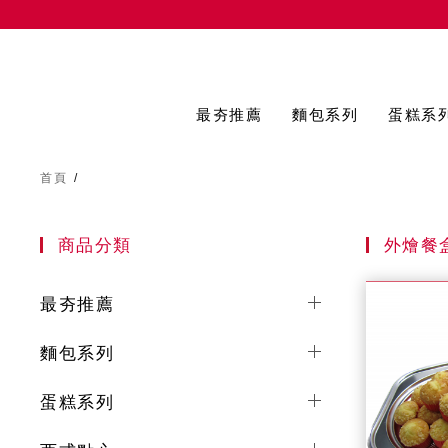
最夯推薦
麵包系列
蛋糕系
首頁
/
商品分類
外燴餐盒（
最夯推薦
麵包系列
蛋糕系列