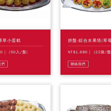
香草小蛋糕
80
| (50入/盤)
NT$1,680
| (22個/盤
我們
聯絡我們