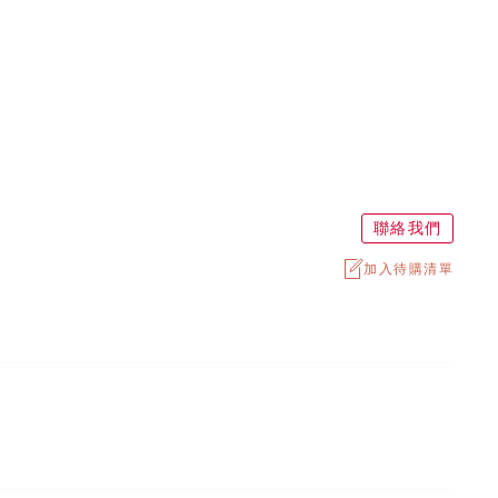
聯絡我們
加入待購清單