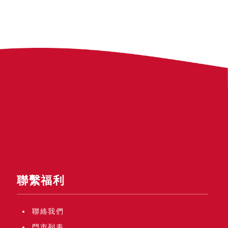
聯繫福利
聯絡我們
門市列表