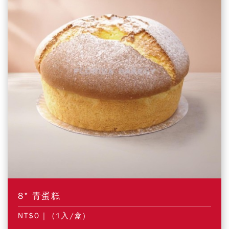
8" 青蛋糕
NT$0
| (1入/盒)