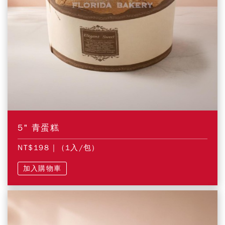
5" 青蛋糕
NT$198
| (1入/包)
加入購物車