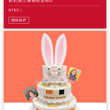
鮮奶油三層藝術蛋糕D
NT$0
|
聯絡我們