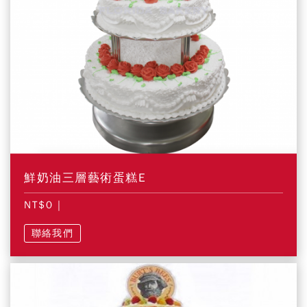
鮮奶油三層藝術蛋糕E
NT$0
|
聯絡我們