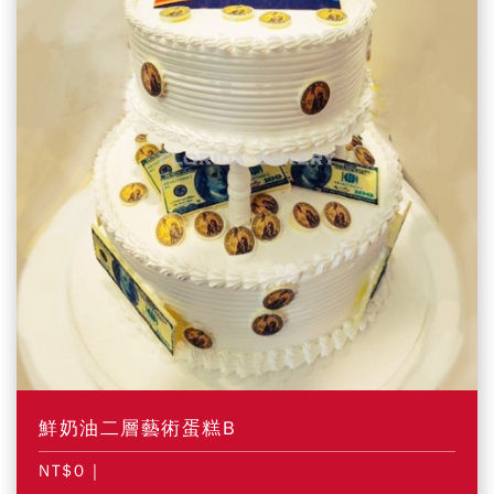
鮮奶油二層藝術蛋糕B
NT$0
|