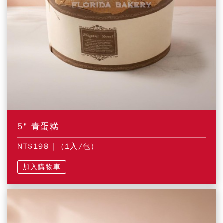
5" 青蛋糕
NT$198
| (1入/包)
加入購物車