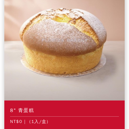
8" 青蛋糕
NT$0
| (1入/盒)