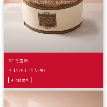
5" 青蛋糕
NT$198
| (1入/包)
加入購物車