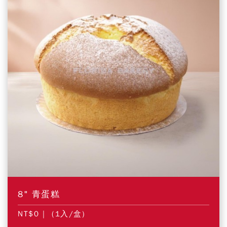
8" 青蛋糕
NT$0
| (1入/盒)