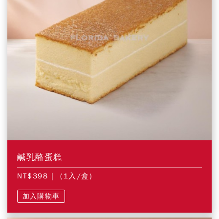
鹹乳酪蛋糕
NT$398
| (1入/盒)
加入購物車