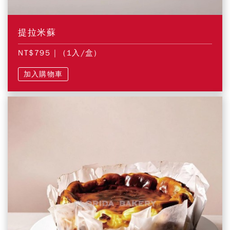
提拉米蘇
NT$795
| (1入/盒)
加入購物車