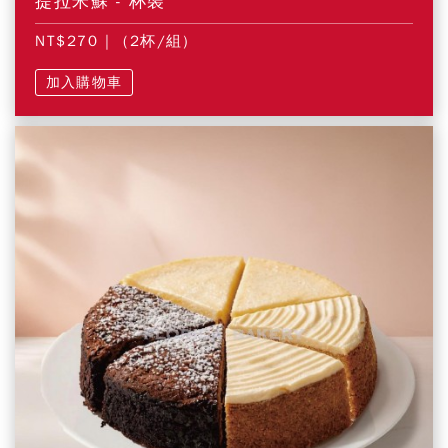
提拉米蘇 - 杯裝
NT$270
| (2杯/組)
加入購物車