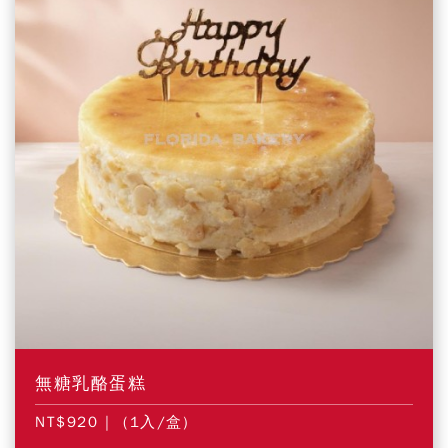
無糖乳酪蛋糕
NT$920
| (1入/盒)