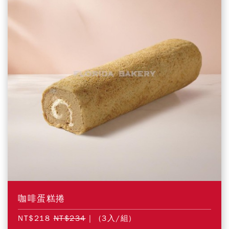
咖啡蛋糕捲
NT$218
NT$234
| (3入/組)