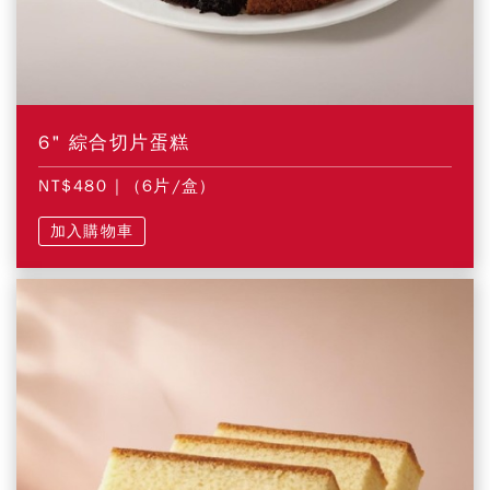
6" 綜合切片蛋糕
NT$480
| (6片/盒)
加入購物車