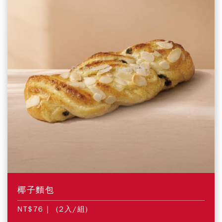
椰子麵包
NT$76
| (2入/組)