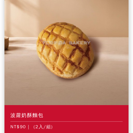
波蘿奶酥麵包
NT$90
| (2入/組)