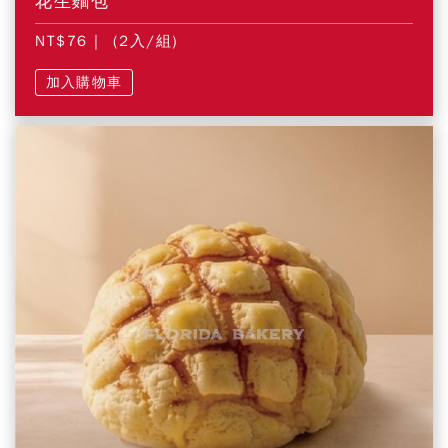
花生麵包
NT$76
| (2入/組)
加入購物車