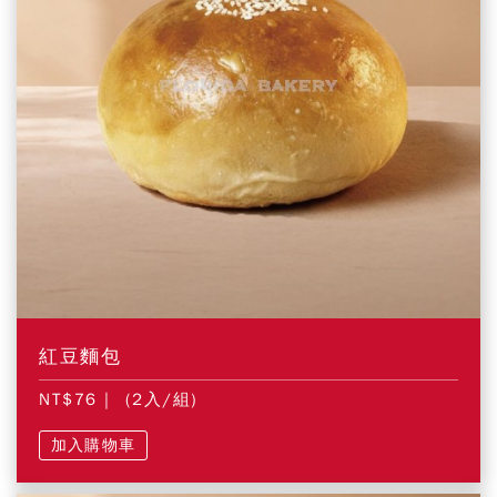
紅豆麵包
NT$76
| (2入/組)
加入購物車