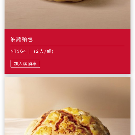
波蘿麵包
NT$64
| (2入/組)
加入購物車