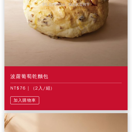
波蘿葡萄乾麵包
NT$76
| (2入/組)
加入購物車