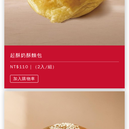
起酥奶酥麵包
NT$110
| (2入/組)
加入購物車