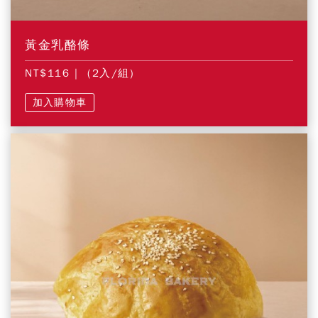
黃金乳酪條
NT$116
| (2入/組)
加入購物車