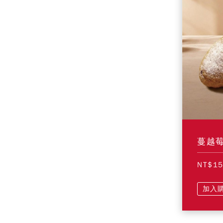
蔓越
NT$1
加入