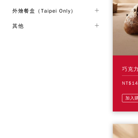
外燴餐盒（Taipei Only）
其他
巧克
NT$1
加入