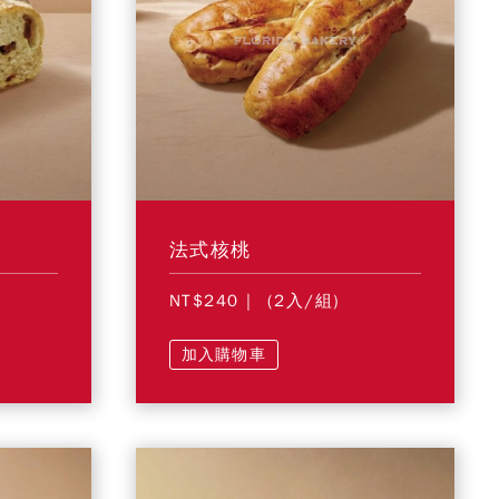
法式核桃
NT$240
| (2入/組)
加入購物車