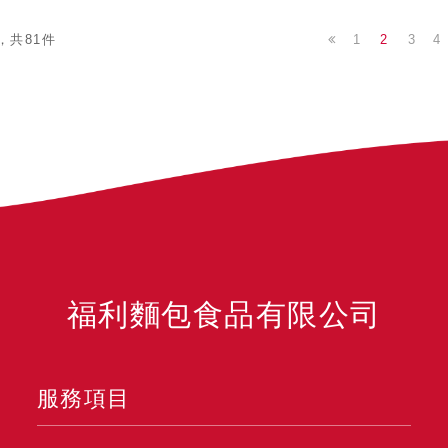
1
2
3
4
，共81件
福利麵包食品有限公司
服務項目