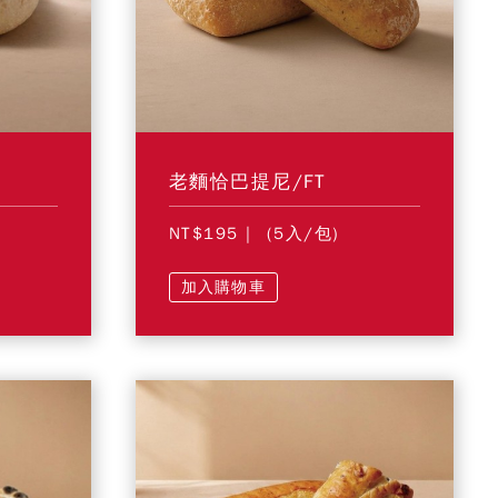
老麵恰巴提尼/FT
NT$195
| (5入/包)
加入購物車