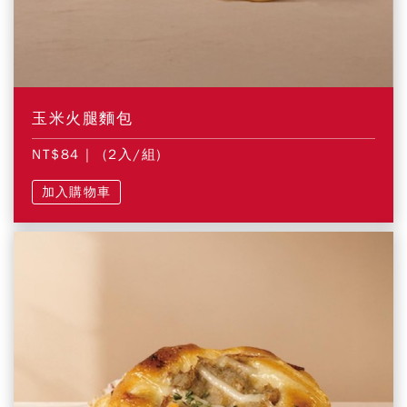
玉米火腿麵包
NT$84
| (2入/組)
加入購物車