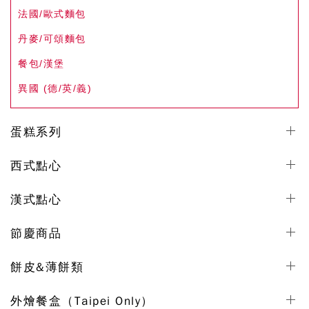
法國/歐式麵包
丹麥/可頌麵包
餐包/漢堡
異國 (德/英/義)
蛋糕系列
西式點心
漢式點心
節慶商品
餅皮&薄餅類
外燴餐盒（Taipei Only）