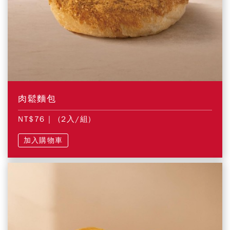
肉鬆麵包
NT$76
| (2入/組)
加入購物車