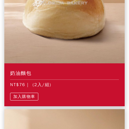
奶油麵包
NT$76
| (2入/組)
加入購物車