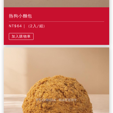
熱狗小麵包
NT$64
| (2入/組)
加入購物車