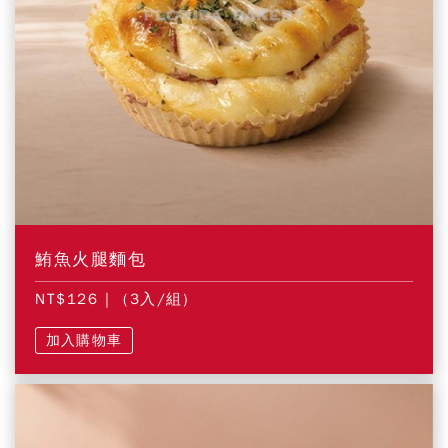
鮪魚火腿麵包
NT$126
| (3入/組)
加入購物車