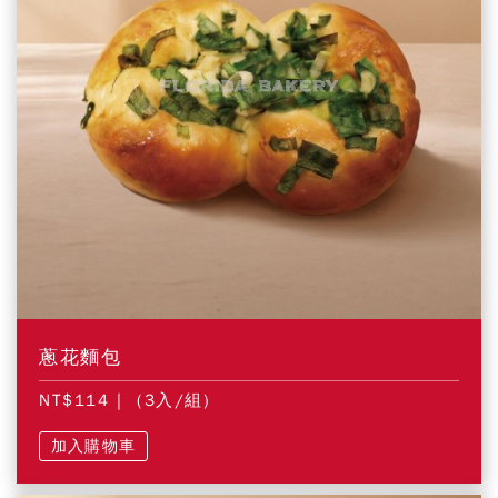
蔥花麵包
NT$114
| (3入/組)
加入購物車