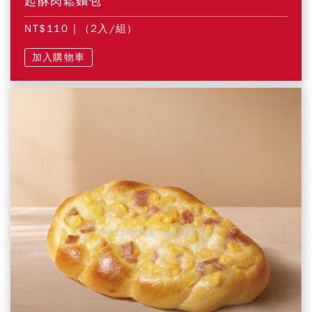
起酥肉鬆麵包
NT$110
| (2入/組)
加入購物車