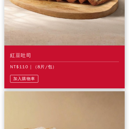
紅豆吐司
NT$110
| (8片/包)
加入購物車