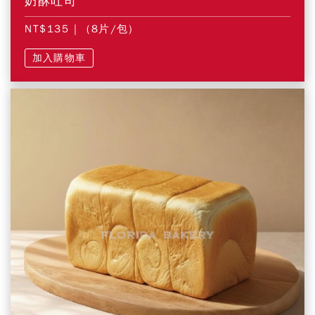
奶酥吐司
NT$135
| (8片/包)
加入購物車