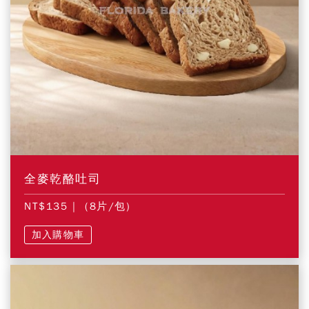
全麥乾酪吐司
NT$135
| (8片/包)
加入購物車