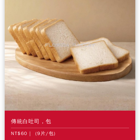
傳統白吐司，包
NT$60
| (9片/包)