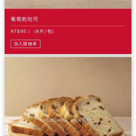
葡萄乾吐司
NT$95
| (8片/包)
加入購物車