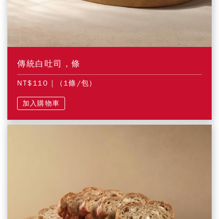
傳統白吐司，條
NT$110
| (1條/包)
加入購物車