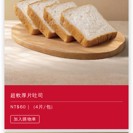
超軟厚片吐司
NT$60
| (4片/包)
加入購物車