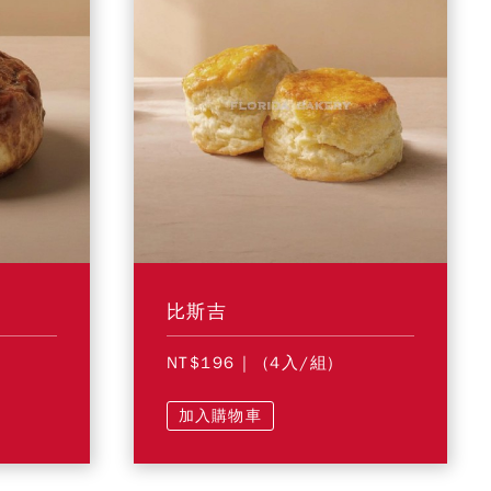
比斯吉
NT$196
| (4入/組)
加入購物車