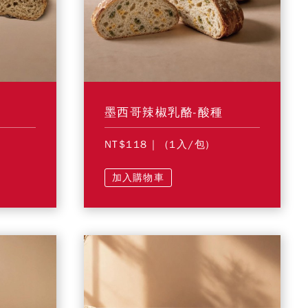
墨西哥辣椒乳酪-酸種
NT$118
| (1入/包)
加入購物車