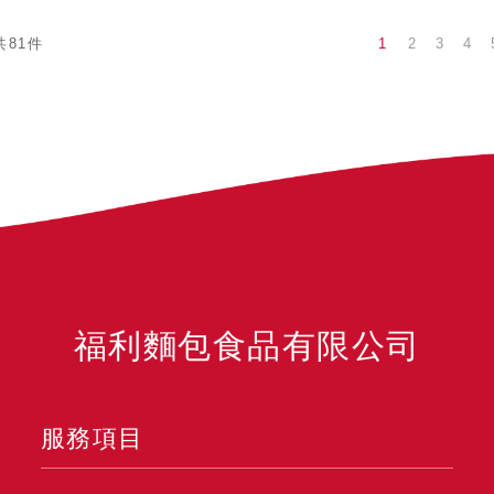
1
2
3
4
共81件
福利麵包食品有限公司
服務項目