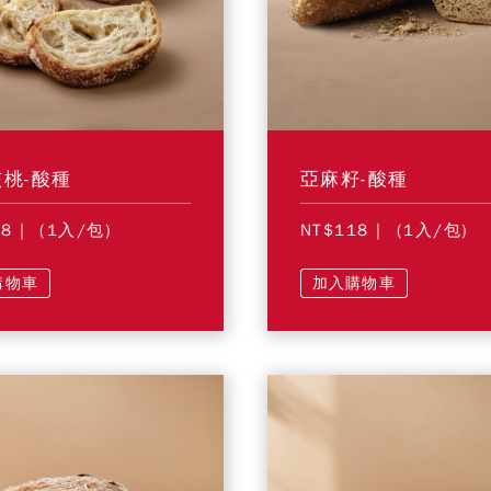
桃-酸種
亞麻籽-酸種
28
| (1入/包)
NT$118
| (1入/包)
購物車
加入購物車