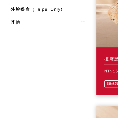
外燴餐盒（Taipei Only）
其他
椒麻
NT$1
聯絡