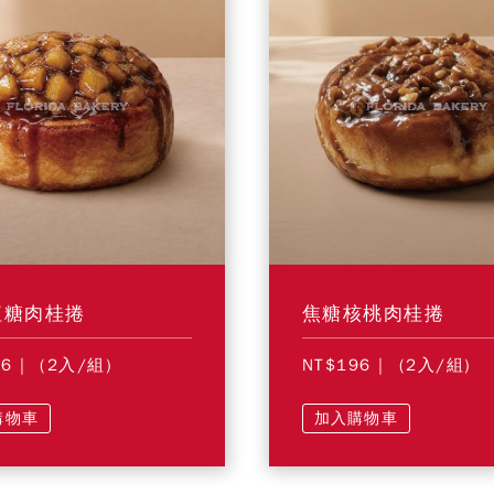
紅糖肉桂捲
焦糖核桃肉桂捲
96
| (2入/組)
NT$196
| (2入/組)
購物車
加入購物車