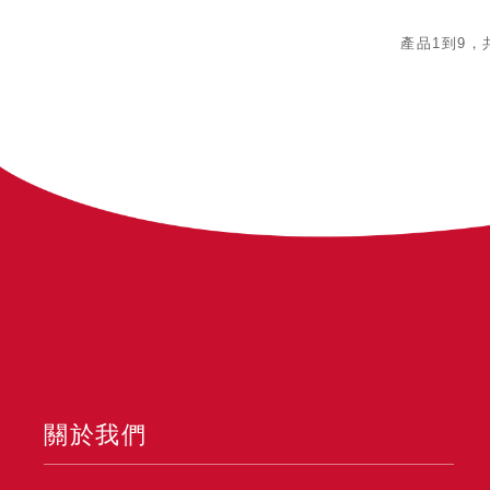
產品1到9，
關於我們