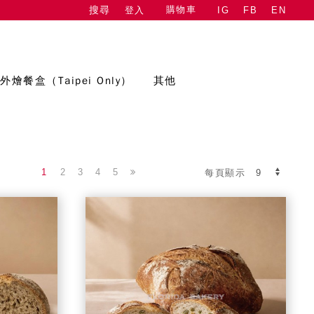
購物車
登入
IG
FB
EN
搜尋
外燴餐盒（Taipei Only）
其他
1
2
3
4
5
每頁顯示