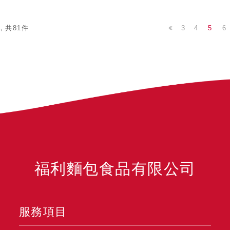
3
4
5
6
，共81件
福利麵包食品有限公司
服務項目