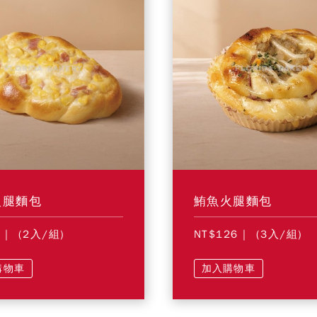
火腿麵包
鮪魚火腿麵包
4
| (2入/組)
NT$126
| (3入/組)
購物車
加入購物車