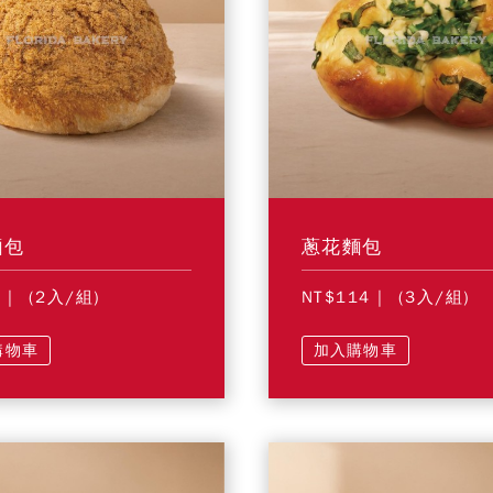
麵包
蔥花麵包
6
| (2入/組)
NT$114
| (3入/組)
購物車
加入購物車