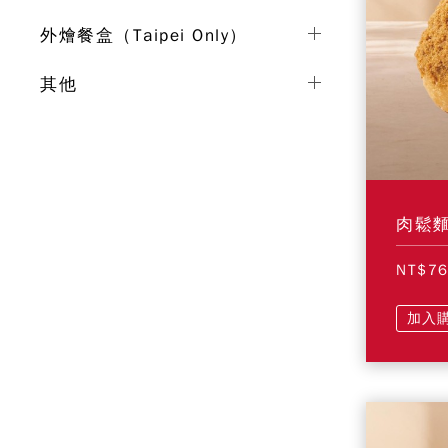
外燴餐盒（Taipei Only）
其他
肉鬆
NT$7
加入