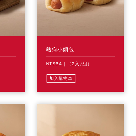
熱狗小麵包
NT$64
| (2入/組)
加入購物車