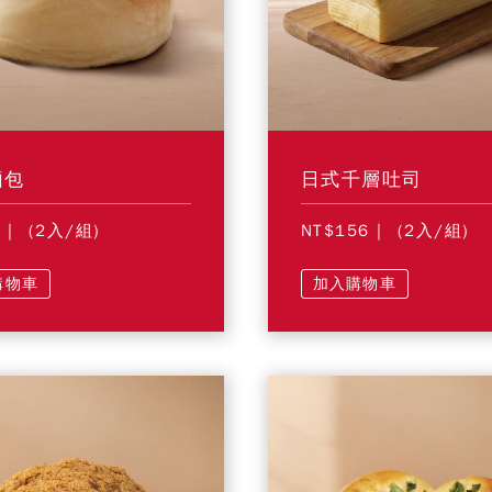
麵包
日式千層吐司
6
| (2入/組)
NT$156
| (2入/組)
購物車
加入購物車