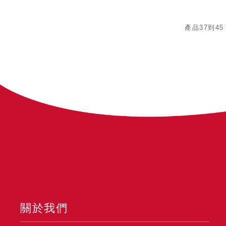
產品37到45
關於我們