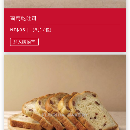
葡萄乾吐司
NT$95
| (8片/包)
加入購物車