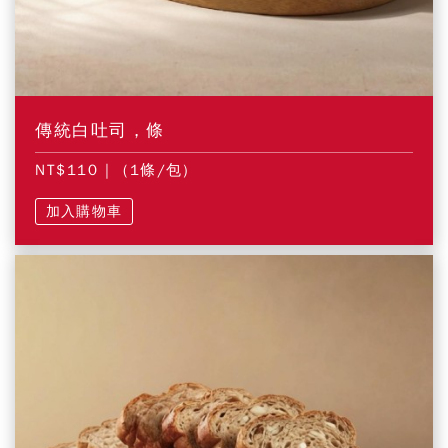
傳統白吐司，條
NT$110
| (1條/包)
加入購物車