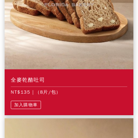
全麥乾酪吐司
NT$135
| (8片/包)
加入購物車