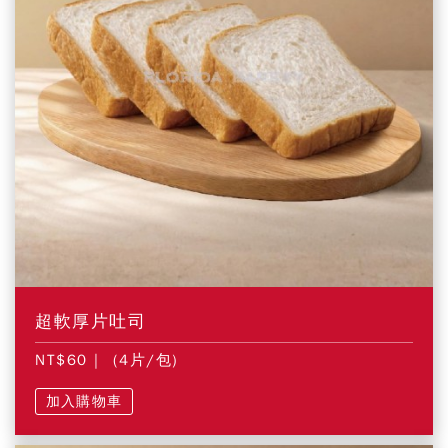
超軟厚片吐司
NT$60
| (4片/包)
加入購物車