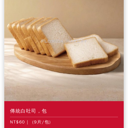
傳統白吐司，包
NT$60
| (9片/包)