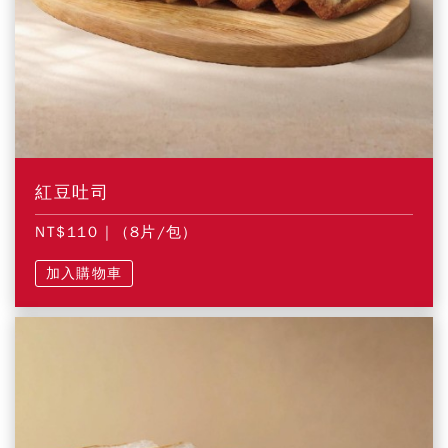
紅豆吐司
NT$110
| (8片/包)
加入購物車