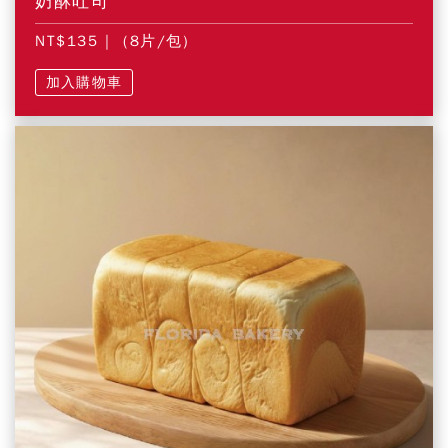
奶酥吐司
NT$135
| (8片/包)
加入購物車