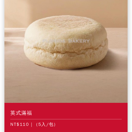
英式滿福
NT$110
| (5入/包)