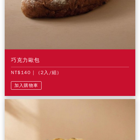
巧克力歐包
NT$140
| (2入/組)
加入購物車