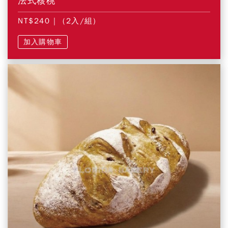
法式核桃
NT$240
| (2入/組)
加入購物車