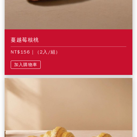
蔓越莓核桃
NT$156
| (2入/組)
加入購物車