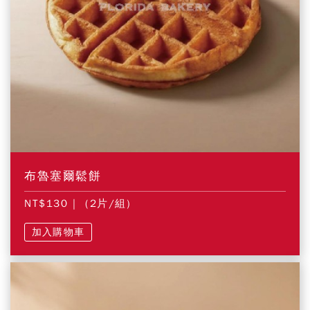
布魯塞爾鬆餅
NT$130
| (2片/組)
加入購物車