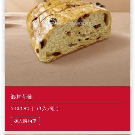
鄉村葡萄
NT$196
| (1入/組 )
加入購物車