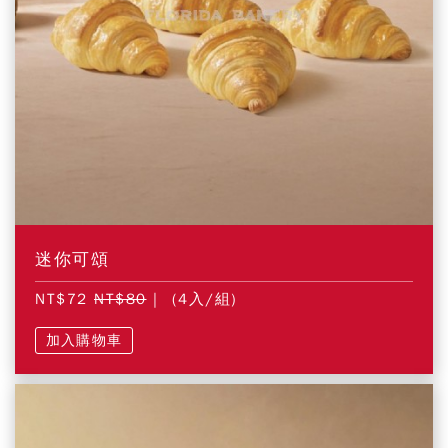
迷你可頌
NT$72
NT$80
| (4入/組)
加入購物車