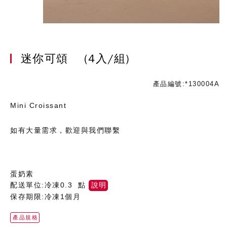
迷你可頌
(4入/組)
產品編號:*130004A
Mini Croissant
如有大量需求，歡迎與我們聯繫
蛋奶素
配送單位:冷凍0.3 點
說明
保存期限:冷凍1個月
產品規格